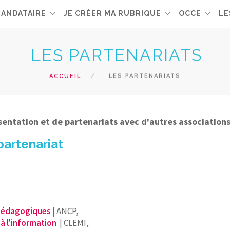
MANDATAIRE
JE CRÉER MA RUBRIQUE
OCCE
LE
LES PARTENARIATS
ACCUEIL
LES PARTENARIATS
entation et de partenariats avec d'autres association
 partenariat
 Pédagogiques
| ANCP,
à l'information
| CLEMI,