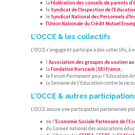
la
Fédération des conseils de parents d'
le
Syndicat de l'Inspection de l'Educatio
le
Syndicat National des Personnels d'I
l'Union Nationale du Crédit Mutuel Ense
L'OCCE & les collectifs
L'OCCE s'engage et participe à des collectifs, 
l'
Association des groupes de soutien au
la
Fondation Korszack | DEI France
,
le Forum Permanent pour l'Education Art
la Semaine de l'Education contre le raci
L'OCCE & autres participation
L'OCCE assure une participation partenariale pol
de l’
Economie Sociale Partenaire de l’Ec
du Conseil national des associations éd