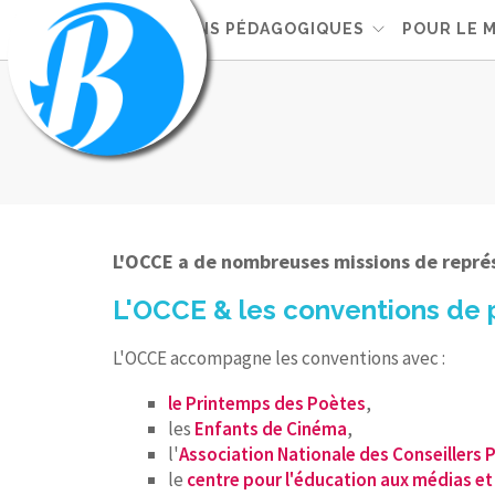
ACTIONS PÉDAGOGIQUES
POUR LE 
L'OCCE a de nombreuses missions de représ
L'OCCE & les conventions de
L'OCCE accompagne les conventions avec :
le Printemps des Poètes
,
les
Enfants de Cinéma
,
l'
Association Nationale des Conseillers
le
centre pour l'éducation aux médias et 