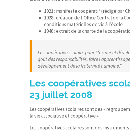
1921 : manifeste coopératif (rédigé par C
1928 : création de l’Office Central de la 
conditions matérielles de vie à l’école
1948 : extrait de la charte de la coopérat
La coopérative scolaire pour "
former et dévelop
goût des responsabilités, faire l'apprentissage
développement de la fraternité humaine."
Les coopératives scola
23 juillet 2008
Les coopératives scolaires sont des « regroupem
la vie associative et coopérative »
Les coopératives scolaires sont des instruments 