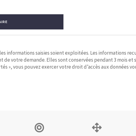
AIRE
s informations saisies soient exploitées. Les informations recu
nt de votre demande. Elles sont conservées pendant 3 mois et 
tés », vous pouvez exercer votre droit d’accès aux données vous