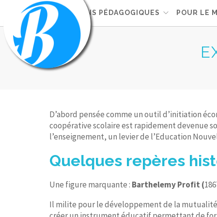
ACTIONS PÉDAGOGIQUES
POUR LE 
E
D’abord pensée comme un outil d’initiation écono
coopérative scolaire est rapidement devenue sou
l’enseignement, un levier de l’Education Nouvel
Quelques repères hist
Une figure marquante :
Barthelemy Profit (
186
Il milite pour le développement de la mutualité 
créer un instrument éducatif permettant de forme