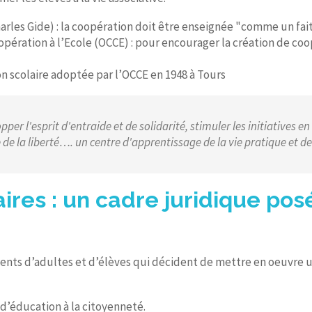
harles Gide) : la coopération doit être enseignée "comme un fa
Coopération à l’Ecole (OCCE) : pour encourager la création de coo
ion scolaire adoptée par l’OCCE en 1948 à Tours
per l'esprit d'entraide et de solidarité, stimuler les initiatives e
 de la liberté…. un centre d'apprentissage de la vie pratique et de 
ires : un cadre juridique posé
ents d’adultes et d’élèves qui décident de mettre en oeuvre u
d’éducation à la citoyenneté.