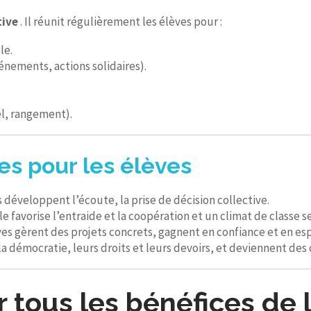
tive
. Il réunit régulièrement les élèves pour :
le.
énements, actions solidaires).
el, rangement).
es pour les élèves
développent l’écoute, la prise de décision collective.
le favorise l’entraide et la coopération et un climat de classe se
es gèrent des projets concrets, gagnent en confiance et en espri
la démocratie, leurs droits et leurs devoirs, et deviennent des 
 tous les bénéfices de 