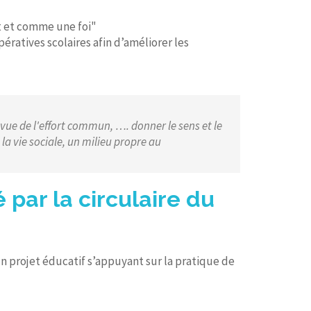
it et comme une foi"
pératives scolaires afin d’améliorer les
n vue de l'effort commun, …. donner le sens et le
la vie sociale, un milieu propre au
 par la circulaire du
n projet éducatif s’appuyant sur la pratique de