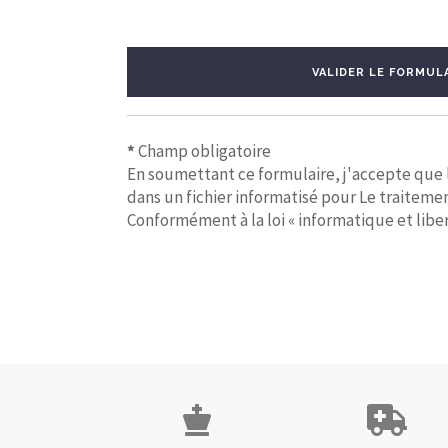
VALIDER LE FORMUL
*
Champ obligatoire
En soumettant ce formulaire, j'accepte que le
dans un fichier informatisé pour Le traiteme
Conformément à la loi « informatique et liber