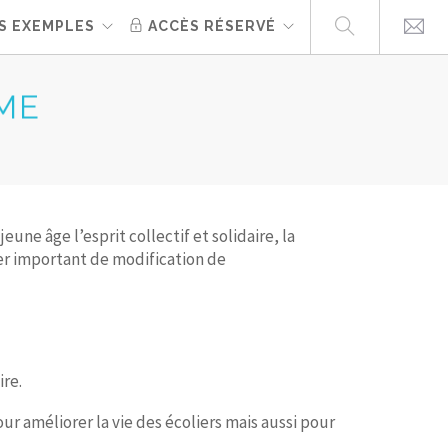
S EXEMPLES
ACCÈS RÉSERVÉ
ME
ne âge l’esprit collectif et solidaire, la
ier important de modification de
re.
ur améliorer la vie des écoliers mais aussi pour