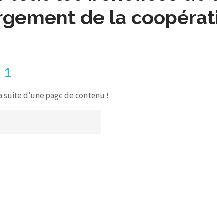
argement de la coopérati
 1
la suite d'une page de contenu !