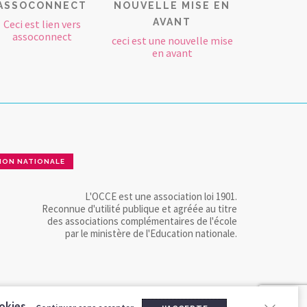
ASSOCONNECT
NOUVELLE MISE EN
AVANT
Ceci est lien vers
assoconnect
ceci est une nouvelle mise
en avant
ION NATIONALE
L'OCCE est une association loi 1901.
Reconnue d'utilité publique et agréée au titre
des associations complémentaires de l'école
par le ministère de l'Education nationale.
okies