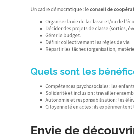
Un cadre démocratique : le
conseil de coopéra
Organiser la vie de la classe et/ou de l’éco
Décider des projets de classe (sorties, év
Gérer le budget.
Définir collectivement les règles de vie.
Répartir les tâches (organisation, matéri
Quels sont les bénéfic
Compétences psychosociales : les enfants 
Solidarité et inclusion : travailler ensemb
Autonomie et responsabilisation : les élèv
Citoyenneté en actes : ils expérimentent 
Envie de découvrir