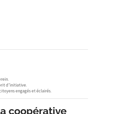
rein.
t d’initiative.
citoyens engagés et éclairés.
la coopérative