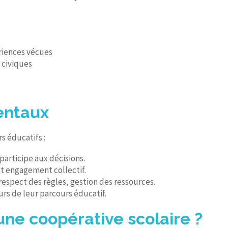
ériences vécues
 civiques
entaux
s éducatifs :
participe aux décisions.
t engagement collectif.
, respect des règles, gestion des ressources.
rs de leur parcours éducatif.
ne coopérative scolaire ?