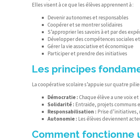
Elles visent à ce que les élèves apprennent à :
Devenir autonomes et responsables
Coopérer et se montrer solidaires
S’approprier les savoirs à et par des exp
Développer des compétences sociales et
Gérer la vie associative et économique
Participer et prendre des initiatives
Les principes fondam
La coopérative scolaire s’appuie sur quatre pilier
Démocratie :
Chaque élève a une voix et 
Solidarité :
Entraide, projets communs e
Responsabilisation :
Prise d’initiatives
Autonomie :
Les élèves deviennent acteu
Comment fonctionne u