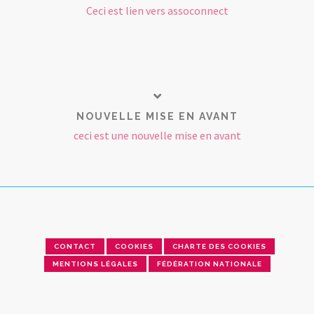
Ceci est lien vers assoconnect
NOUVELLE MISE EN AVANT
ceci est une nouvelle mise en avant
CONTACT
COOKIES
CHARTE DES COOKIES
MENTIONS LÉGALES
FÉDÉRATION NATIONALE